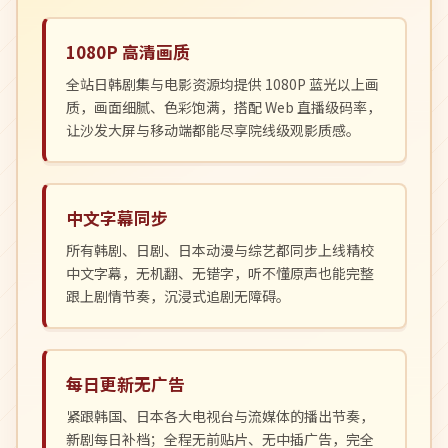
1080P 高清画质
全站日韩剧集与电影资源均提供 1080P 蓝光以上画
质，画面细腻、色彩饱满，搭配 Web 直播级码率，
让沙发大屏与移动端都能尽享院线级观影质感。
中文字幕同步
所有韩剧、日剧、日本动漫与综艺都同步上线精校
中文字幕，无机翻、无错字，听不懂原声也能完整
跟上剧情节奏，沉浸式追剧无障碍。
每日更新无广告
紧跟韩国、日本各大电视台与流媒体的播出节奏，
新剧每日补档；全程无前贴片、无中插广告，完全