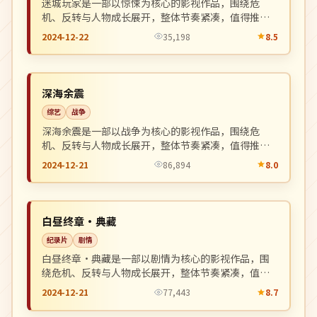
迷城玩家是一部以惊悚为核心的影视作品，围绕危
机、反转与人物成长展开，整体节奏紧凑，值得推荐
观看。
2024-12-22
35,198
8.5
杜比
NEW
日本
深海余震
综艺
战争
深海余震是一部以战争为核心的影视作品，围绕危
机、反转与人物成长展开，整体节奏紧凑，值得推荐
观看。
2024-12-21
86,894
8.0
4K
NEW
英国
白昼终章·典藏
纪录片
剧情
白昼终章·典藏是一部以剧情为核心的影视作品，围
绕危机、反转与人物成长展开，整体节奏紧凑，值得
推荐观看。
2024-12-21
77,443
8.7
高分