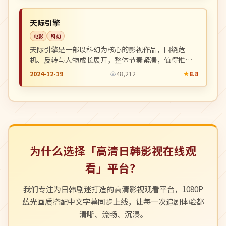
NEW
日本
天际引擎
电影
科幻
天际引擎是一部以科幻为核心的影视作品，围绕危
机、反转与人物成长展开，整体节奏紧凑，值得推荐
观看。
2024-12-19
48,212
8.8
为什么选择「高清日韩影视在线观
看」平台？
我们专注为日韩剧迷打造的高清影视观看平台，1080P
蓝光画质搭配中文字幕同步上线，让每一次追剧体验都
清晰、流畅、沉浸。