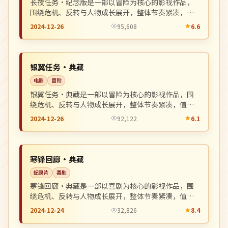
长夜任务·纪念版是一部以冒险为核心的影视作品，
围绕危机、反转与人物成长展开，整体节奏紧凑，值
得推荐观看。
2024-12-26
95,608
6.6
独播
NEW
韩国
银翼任务·典藏
电影
冒险
银翼任务·典藏是一部以冒险为核心的影视作品，围
绕危机、反转与人物成长展开，整体节奏紧凑，值得
推荐观看。
2024-12-26
92,122
6.1
独播
NEW
美国
寒锋回廊·典藏
纪录片
喜剧
寒锋回廊·典藏是一部以喜剧为核心的影视作品，围
绕危机、反转与人物成长展开，整体节奏紧凑，值得
推荐观看。
2024-12-24
32,826
8.4
独播