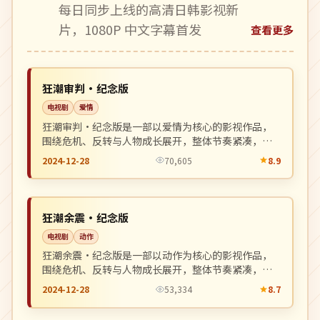
每日同步上线的高清日韩影视新
片，1080P 中文字幕首发
查看更多
4K
NEW
中国
狂潮审判·纪念版
电视剧
爱情
狂潮审判·纪念版是一部以爱情为核心的影视作品，
围绕危机、反转与人物成长展开，整体节奏紧凑，值
得推荐观看。
2024-12-28
70,605
8.9
杜比
NEW
中国
狂潮余震·纪念版
电视剧
动作
狂潮余震·纪念版是一部以动作为核心的影视作品，
围绕危机、反转与人物成长展开，整体节奏紧凑，值
得推荐观看。
2024-12-28
53,334
8.7
高分