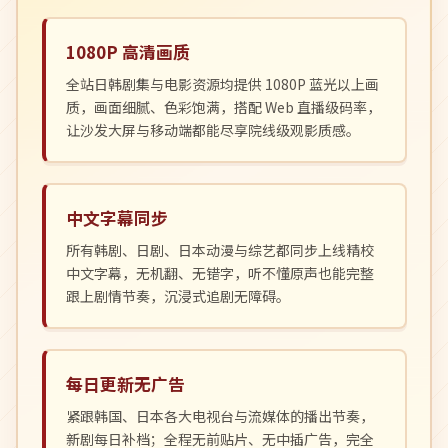
1080P 高清画质
全站日韩剧集与电影资源均提供 1080P 蓝光以上画
质，画面细腻、色彩饱满，搭配 Web 直播级码率，
让沙发大屏与移动端都能尽享院线级观影质感。
中文字幕同步
所有韩剧、日剧、日本动漫与综艺都同步上线精校
中文字幕，无机翻、无错字，听不懂原声也能完整
跟上剧情节奏，沉浸式追剧无障碍。
每日更新无广告
紧跟韩国、日本各大电视台与流媒体的播出节奏，
新剧每日补档；全程无前贴片、无中插广告，完全