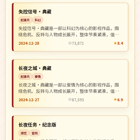
NEW
日本
失控信号·典藏
纪录片
科幻
失控信号·典藏是一部以科幻为核心的影视作品，围
绕危机、反转与人物成长展开，整体节奏紧凑，值得
推荐观看。
2024-12-28
73,871
8.4
院线
NEW
中国
长夜之城·典藏
纪录片
爱情
长夜之城·典藏是一部以爱情为核心的影视作品，围
绕危机、反转与人物成长展开，整体节奏紧凑，值得
推荐观看。
2024-12-27
87,595
6.9
院线
NEW
美国
长夜任务·纪念版
综艺
冒险