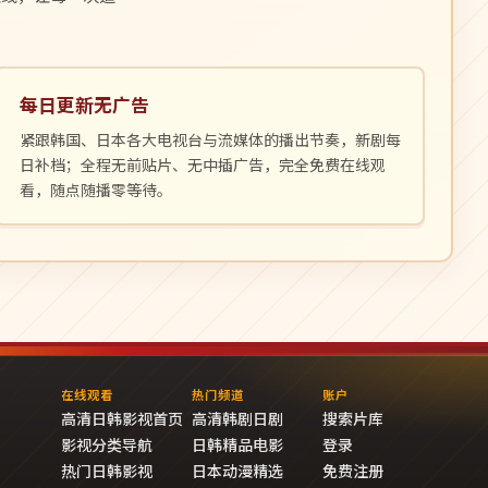
每日更新无广告
紧跟韩国、日本各大电视台与流媒体的播出节奏，新剧每
日补档；全程无前贴片、无中插广告，完全免费在线观
看，随点随播零等待。
在线观看
热门频道
账户
高清日韩影视首页
高清韩剧日剧
搜索片库
影视分类导航
日韩精品电影
登录
热门日韩影视
日本动漫精选
免费注册