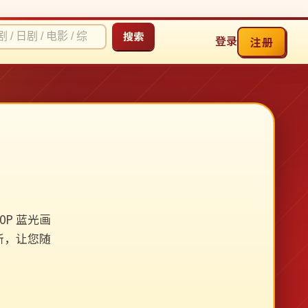
搜索
登录
注册
P 蓝光画
新，让您随