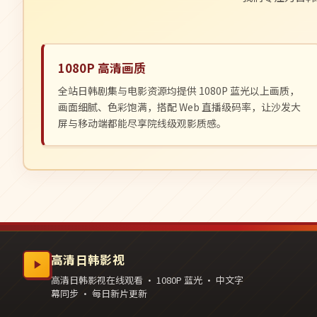
1080P 高清画质
全站日韩剧集与电影资源均提供 1080P 蓝光以上画质，
画面细腻、色彩饱满，搭配 Web 直播级码率，让沙发大
屏与移动端都能尽享院线级观影质感。
高清日韩影视
高清日韩影视在线观看 · 1080P 蓝光 · 中文字
幕同步 · 每日新片更新