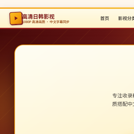
高清日韩影视
首页
影视分
1080P 高清画质 · 中文字幕同步
专注收录
质搭配中