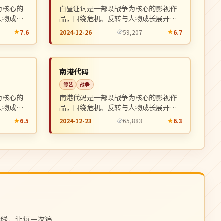
为核心的
白昼证词是一部以战争为核心的影视作
人物成长
品，围绕危机、反转与人物成长展开，
荐观看。
整体节奏紧凑，值得推荐观看。
7.6
2024-12-26
59,207
6.7
连载中
NEW
NEW
日本
南港代码
综艺
战争
为核心的
南港代码是一部以战争为核心的影视作
人物成长
品，围绕危机、反转与人物成长展开，
荐观看。
整体节奏紧凑，值得推荐观看。
6.5
2024-12-23
65,883
6.3
上线，让每一次追